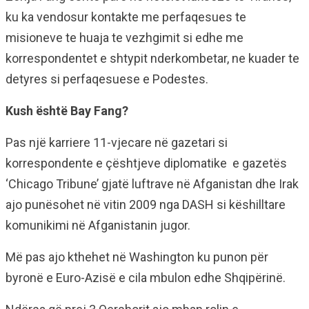
ku ka vendosur kontakte me perfaqesues te
misioneve te huaja te vezhgimit si edhe me
korrespondentet e shtypit nderkombetar, ne kuader te
detyres si perfaqesuese e Podestes.
Kush është Bay Fang?
Pas një karriere 11-vjecare në gazetari si
korrespondente e çështjeve diplomatike e gazetës
‘Chicago Tribune’ gjatë luftrave në Afganistan dhe Irak
ajo punësohet në vitin 2009 nga DASH si këshilltare
komunikimi në Afganistanin jugor.
Më pas ajo kthehet në Washington ku punon për
byronë e Euro-Azisë e cila mbulon edhe Shqipërinë.