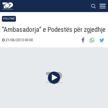
POLITIKË
“Ambasadorja” e Podestës për zgjedhje
21/06/2013 00:00