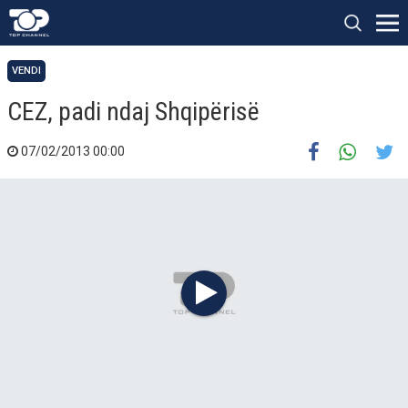
VENDI
CEZ, padi ndaj Shqipërisë
07/02/2013 00:00