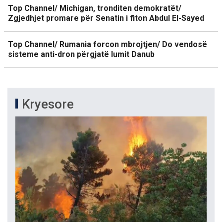
Top Channel/ Michigan, tronditen demokratët/
Zgjedhjet promare për Senatin i fiton Abdul El-Sayed
Top Channel/ Rumania forcon mbrojtjen/ Do vendosë
sisteme anti-dron përgjatë lumit Danub
Kryesore