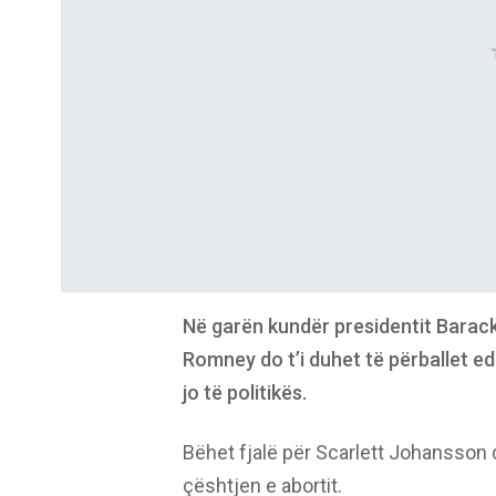
Në garën kundër presidentit Barack
Romney do t’i duhet të përballet ed
jo të politikës.
Bëhet fjalë për Scarlett Johansson
çështjen e abortit.