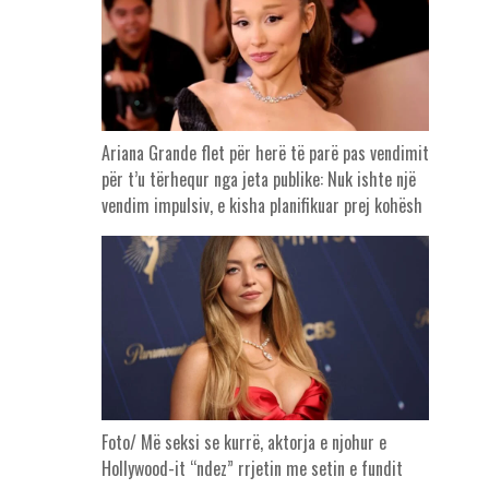
Ariana Grande flet për herë të parë pas vendimit
për t’u tërhequr nga jeta publike: Nuk ishte një
vendim impulsiv, e kisha planifikuar prej kohësh
Foto/ Më seksi se kurrë, aktorja e njohur e
Hollywood-it “ndez” rrjetin me setin e fundit