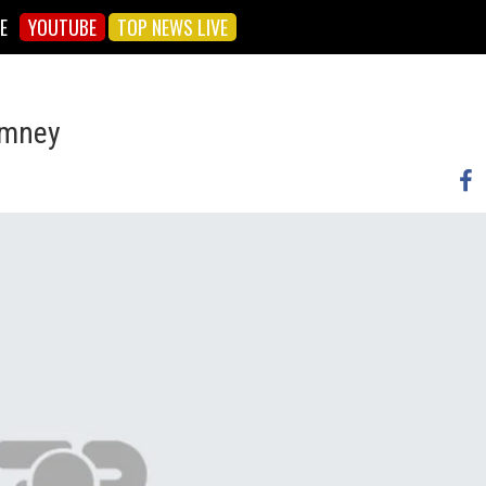
E
YOUTUBE
TOP NEWS LIVE
omney