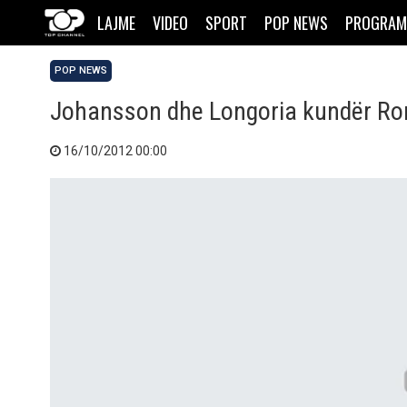
LAJME
VIDEO
SPORT
POP NEWS
PROGRAM
POP NEWS
Johansson dhe Longoria kundër R
16/10/2012 00:00