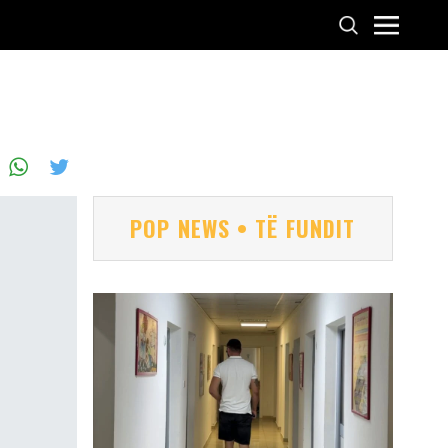
POP NEWS • TË FUNDIT