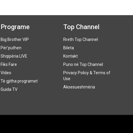
Programe
Top Channel
Big Brother VIP
Rreth Top Channel
Për’puthen
Bileta
Shqipëria LIVE
Kontakt
Fiks Fare
Puno në Top Channel
Video
Privacy Policy & Terms of
Use
Të gjitha programet
Aksesueshmëria
Guida TV