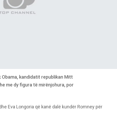
 Obama, kandidatit republikan Mitt
he me dy figura të mirënjohura, por
 dhe Eva Longoria që kanë dalë kundër Romney për