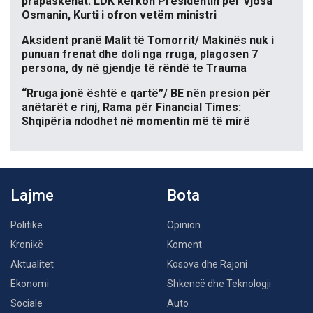
prapaskenat. LDK kërkon Presidentin për Vjosa
Osmanin, Kurti i ofron vetëm ministri
Aksident pranë Malit të Tomorrit/ Makinës nuk i
punuan frenat dhe doli nga rruga, plagosen 7
persona, dy në gjendje të rëndë te Trauma
“Rruga jonë është e qartë”/ BE nën presion për
anëtarët e rinj, Rama për Financial Times:
Shqipëria ndodhet në momentin më të mirë
Lajme
Bota
Politikë
Opinion
Kronikë
Koment
Aktualitet
Kosova dhe Rajoni
Ekonomi
Shkencë dhe Teknologji
Sociale
Auto