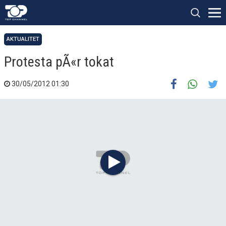
AKTUALITET
Protesta pÃ«r tokat
30/05/2012 01:30