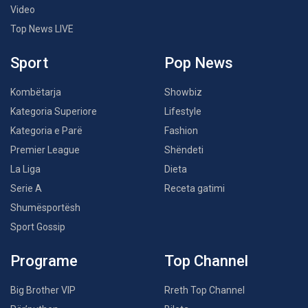
Video
Top News LIVE
Sport
Pop News
Kombëtarja
Showbiz
Kategoria Superiore
Lifestyle
Kategoria e Parë
Fashion
Premier League
Shëndeti
La Liga
Dieta
Serie A
Receta gatimi
Shumësportësh
Sport Gossip
Programe
Top Channel
Big Brother VIP
Rreth Top Channel