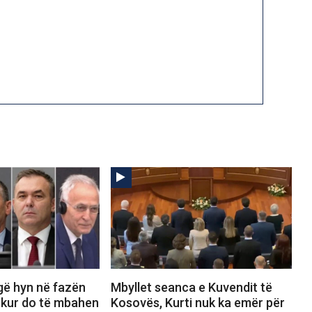
gë hyn në fazën
Mbyllet seanca e Kuvendit të
 kur do të mbahen
Kosovës, Kurti nuk ka emër për