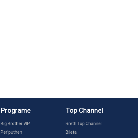
Programe
Top Channel
Big Brother VIP
Rreth Top Channel
Për’puthen
Bileta