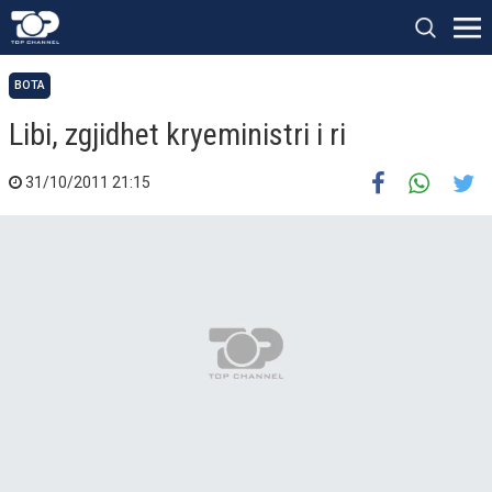
BOTA
Libi, zgjidhet kryeministri i ri
31/10/2011 21:15