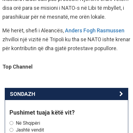
disa orë para se misioni i NATO-s në Libi të mbyllet, i
parashikuar për në mesnatë, me orën lokale.
Më herët, shefi i Aleancës,
Anders Fogh Rasmussen
zhvilloi një vizitë në Tripoli ku tha se NATO ishte krenar
për kontributin që dha gjatë protestave popullore.
Top Channel
SONDAZH
Pushimet tuaja këtë vit?
Në Shqipëri
Jashtë vendit