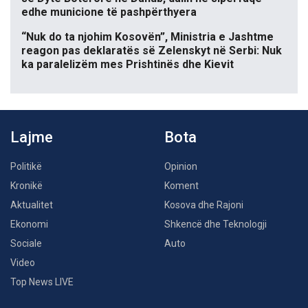
edhe municione të pashpërthyera
“Nuk do ta njohim Kosovën”, Ministria e Jashtme
reagon pas deklaratës së Zelenskyt në Serbi: Nuk
ka paralelizëm mes Prishtinës dhe Kievit
Lajme
Bota
Politikë
Opinion
Kronikë
Koment
Aktualitet
Kosova dhe Rajoni
Ekonomi
Shkencë dhe Teknologji
Sociale
Auto
Video
Top News LIVE