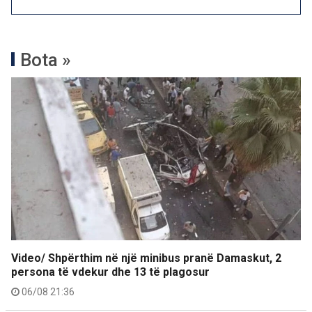
Bota »
Video/ Shpërthim në një minibus pranë Damaskut, 2
persona të vdekur dhe 13 të plagosur
06/08 21:36