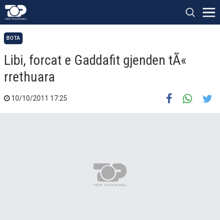
BOTA
Libi, forcat e Gaddafit gjenden tÃ«
rrethuara
10/10/2011 17:25