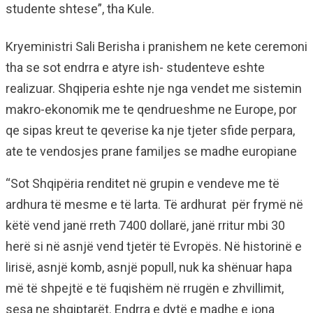
studente shtese”, tha Kule.
Kryeministri Sali Berisha i pranishem ne kete ceremoni
tha se sot endrra e atyre ish- studenteve eshte
realizuar. Shqiperia eshte nje nga vendet me sistemin
makro-ekonomik me te qendrueshme ne Europe, por
qe sipas kreut te qeverise ka nje tjeter sfide perpara,
ate te vendosjes prane familjes se madhe europiane
“Sot Shqipëria renditet në grupin e vendeve me të
ardhura të mesme e të larta. Të ardhurat për frymë në
këtë vend janë rreth 7400 dollarë, janë rritur mbi 30
herë si në asnjë vend tjetër të Evropës. Në historinë e
lirisë, asnjë komb, asnjë popull, nuk ka shënuar hapa
më të shpejtë e të fuqishëm në rrugën e zhvillimit,
sesa ne shqiptarët. Endrra e dytë e madhe e jona