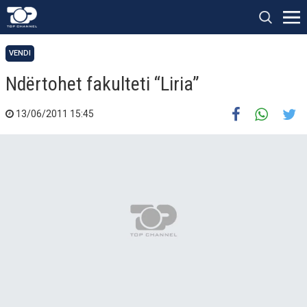
VENDI
Ndërtohet fakulteti “Liria”
13/06/2011 15:45