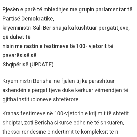
Pjesën e parë të mbledhjes me grupin parlamentar të
Partisë Demokratike,
kryeministri Sali Berisha ja ka kushtuar përgatitjeve,
që duhet të
nisin me rastin e festimeve të 100- vjetorit të
pavarësisë së
Shqipërisë.(UPDATE)
Kryeministri Berisha në fjalën tij ka parashtuar
axhendën e përgatitjeve duke kërkuar vëmendjen të
gjitha institucioneve shtetërore.
Krahas festimeve në 100-vjetorin e krijimit të shtetit
shqiptar, zoti Berisha sikurse edhe në të shkuarën,
theksoi rëndësinë e ndërtimit të kompleksit te ri