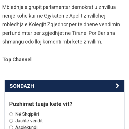
Mbledhja e grupit parlamentar demokrat u zhvillua
nënjë kohe kur ne Gjykaten e Apelit zhvillohej
mbledhja e Kolegjit Zgjedhor per te dhene vendimin
perfundimtar per zgjedhjet ne Tirane. Por Berisha
shmangu cdo lloj komenti mbi kete zhvillim.
Top Channel
SONDAZH
Pushimet tuaja këtë vit?
Në Shqipëri
Jashtë vendit
Asgjëkundi