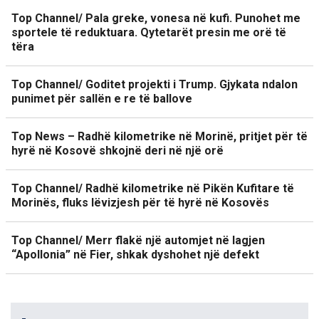
Top Channel/ Pala greke, vonesa në kufi. Punohet me
sportele të reduktuara. Qytetarët presin me orë të
tëra
Top Channel/ Goditet projekti i Trump. Gjykata ndalon
punimet për sallën e re të ballove
Top News – Radhë kilometrike në Morinë, pritjet për të
hyrë në Kosovë shkojnë deri në një orë
Top Channel/ Radhë kilometrike në Pikën Kufitare të
Morinës, fluks lëvizjesh për të hyrë në Kosovës
Top Channel/ Merr flakë një automjet në lagjen
“Apollonia” në Fier, shkak dyshohet një defekt