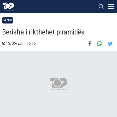
VENDI
Berisha i rikthehet piramidës
13/06/2011 15:15