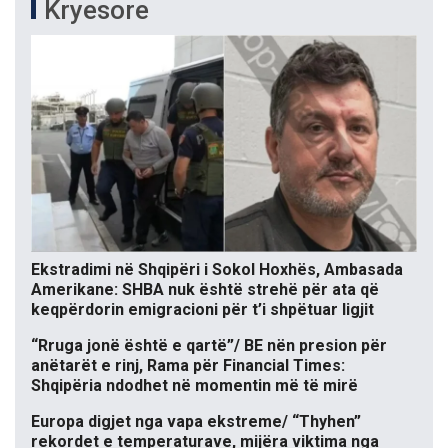
Kryesore
Ekstradimi në Shqipëri i Sokol Hoxhës, Ambasada
Amerikane: SHBA nuk është strehë për ata që
keqpërdorin emigracioni për t’i shpëtuar ligjit
“Rruga jonë është e qartë”/ BE nën presion për
anëtarët e rinj, Rama për Financial Times:
Shqipëria ndodhet në momentin më të mirë
Europa digjet nga vapa ekstreme/ “Thyhen”
rekordet e temperaturave, mijëra viktima nga