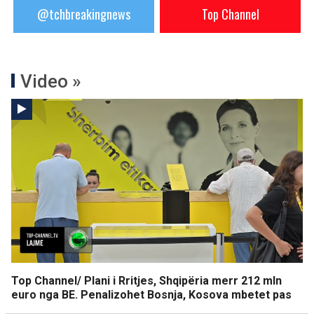
@tchbreakingnews
Top Channel
Video »
Top Channel/ Plani i Rritjes, Shqipëria merr 212 mln
euro nga BE. Penalizohet Bosnja, Kosova mbetet pas