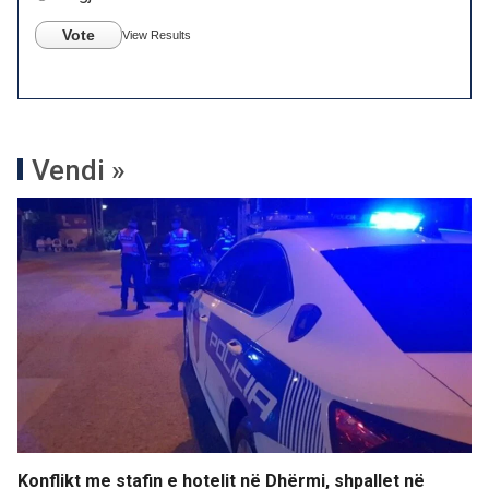
Vote
View Results
Vendi »
Konflikt me stafin e hotelit në Dhërmi, shpallet në