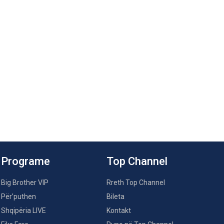
Programe
Top Channel
Big Brother VIP
Rreth Top Channel
Për’puthen
Bileta
Shqipëria LIVE
Kontakt