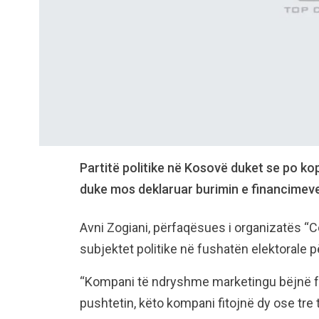
Partitë politike në Kosovë duket se po kop
duke mos deklaruar burimin e financimeve
Avni Zogiani, përfaqësues i organizatës “
subjektet politike në fushatën elektorale pë
“Kompani të ndryshme marketingu bëjnë fus
pushtetin, këto kompani fitojnë dy ose tre 