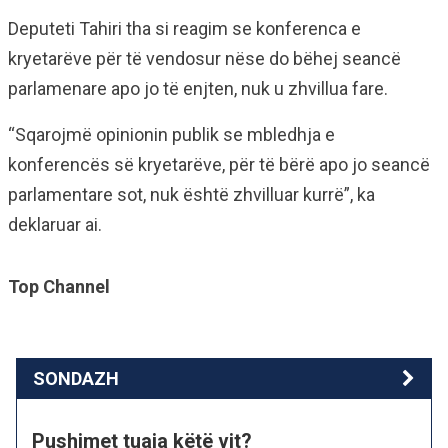
Deputeti Tahiri tha si reagim se konferenca e
kryetarëve për të vendosur nëse do bëhej seancë
parlamenare apo jo të enjten, nuk u zhvillua fare.
“Sqarojmë opinionin publik se mbledhja e
konferencës së kryetarëve, për të bërë apo jo seancë
parlamentare sot, nuk është zhvilluar kurrë”, ka
deklaruar ai.
Top Channel
SONDAZH
Pushimet tuaja këtë vit?