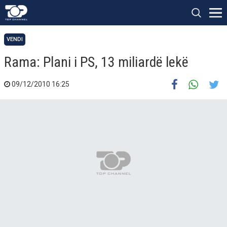
VENDI
Rama: Plani i PS, 13 miliardë lekë
09/12/2010 16:25