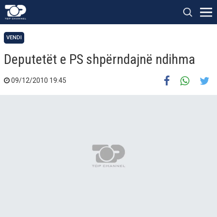
VENDI
Deputetët e PS shpërndajnë ndihma
09/12/2010 19:45