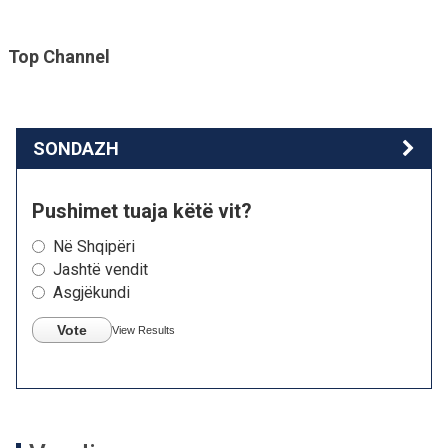
Top Channel
SONDAZH
Pushimet tuaja këtë vit?
Në Shqipëri
Jashtë vendit
Asgjëkundi
Vote
View Results