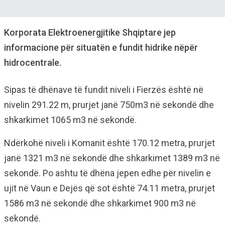
Korporata Elektroenergjitike Shqiptare jep
informacione për situatën e fundit hidrike nëpër
hidrocentrale.
Sipas të dhënave të fundit niveli i Fierzës është në
nivelin 291.22 m, prurjet janë 750m3 në sekondë dhe
shkarkimet 1065 m3 në sekondë.
Ndërkohë niveli i Komanit është 170.12 metra, prurjet
janë 1321 m3 në sekondë dhe shkarkimet 1389 m3 në
sekondë. Po ashtu të dhëna jepen edhe për nivelin e
ujit në Vaun e Dejës që sot është 74.11 metra, prurjet
1586 m3 në sekondë dhe shkarkimet 900 m3 në
sekondë.