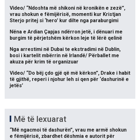
Video/ “Ndoshta më shikoni në kronikën e zezë”,
vrau shokun e fëmijërisë, momenti kur Kristjan
Sterjo pritej si ‘hero’ kur dilte nga paraburgimi
Nëna e Ardian Çapjas ndërron jetë, i dënuari me
burgim të përjetshëm kërkon leje të lërë qelinë
Nga arrestimi në Dubai te ekstradimi në Dublin,
bosi i kartelit mbërrin në Irlandë/ Përballet me
akuza për krim të organizuar
Video/ “Do bëj çdo gjë që më kërkon”, Drake i habit
të gjithë, reperi i njohur leh si qen për ‘dashurinë e
jetës’
Më të lexuarat
“Më ngacmoi të dashurën”, vrau me armë shokun
e fëmijërisë, zbardhet dëshmia e autorit për