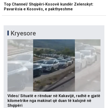
Top Channel/ Shqipëri-Kosovë kundër Zelenskyt:
Pavarësia e Kosovës, e pakthyeshme
Kryesore
Video/ Situatë e rënduar në Kakavijë, radhë e gjatë
kilometrike nga makinat që duan të kalojnë në
Shqipëri