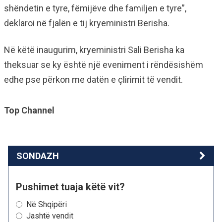
shëndetin e tyre, fëmijëve dhe familjen e tyre”,
deklaroi në fjalën e tij kryeministri Berisha.
Në këtë inaugurim, kryeministri Sali Berisha ka
theksuar se ky është një eveniment i rëndësishëm
edhe pse përkon me datën e çlirimit të vendit.
Top Channel
SONDAZH
Pushimet tuaja këtë vit?
Në Shqipëri
Jashtë vendit