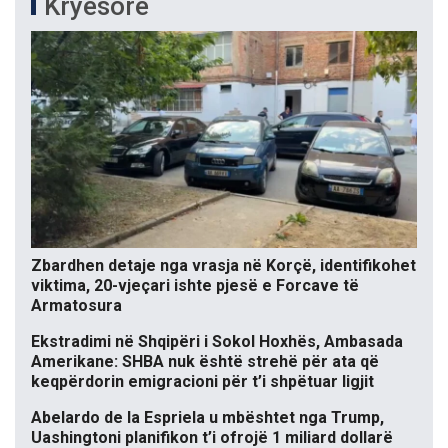
Kryesore
Zbardhen detaje nga vrasja në Korçë, identifikohet
viktima, 20-vjeçari ishte pjesë e Forcave të
Armatosura
Ekstradimi në Shqipëri i Sokol Hoxhës, Ambasada
Amerikane: SHBA nuk është strehë për ata që
keqpërdorin emigracioni për t’i shpëtuar ligjit
Abelardo de la Espriela u mbështet nga Trump,
Uashingtoni planifikon t’i ofrojë 1 miliard dollarë