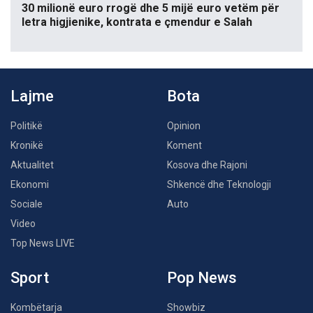
30 milionë euro rrogë dhe 5 mijë euro vetëm për
letra higjienike, kontrata e çmendur e Salah
Lajme
Bota
Politikë
Opinion
Kronikë
Koment
Aktualitet
Kosova dhe Rajoni
Ekonomi
Shkencë dhe Teknologji
Sociale
Auto
Video
Top News LIVE
Sport
Pop News
Kombëtarja
Showbiz