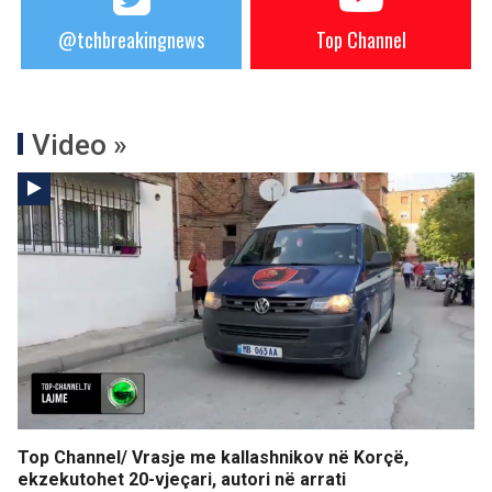
@tchbreakingnews
Top Channel
Video »
Top Channel/ Vrasje me kallashnikov në Korçë,
ekzekutohet 20-vjeçari, autori në arrati