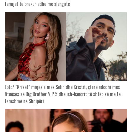
fëmijët të prekur edhe me alergjitë
Foto/ “Kriset” miqësia mes Selin dhe Kristit, çfarë ndodhi mes
fitueses së Big Brother VIP 5 dhe ish-banorit të shtëpisë më të
famshme në Shqipëri