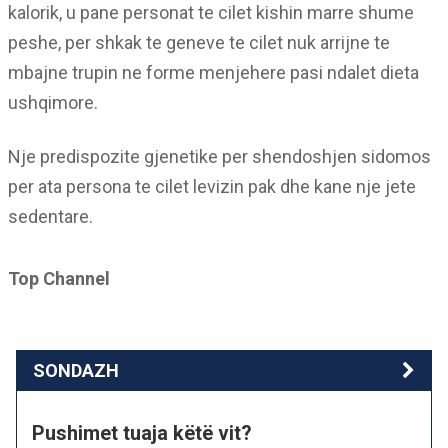
kalorik, u pane personat te cilet kishin marre shume
peshe, per shkak te geneve te cilet nuk arrijne te
mbajne trupin ne forme menjehere pasi ndalet dieta
ushqimore.
Nje predispozite gjenetike per shendoshjen sidomos
per ata persona te cilet levizin pak dhe kane nje jete
sedentare.
Top Channel
SONDAZH
Pushimet tuaja këtë vit?