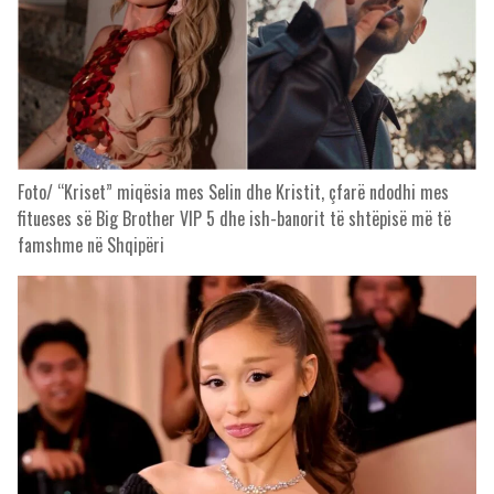
Foto/ “Kriset” miqësia mes Selin dhe Kristit, çfarë ndodhi mes
fitueses së Big Brother VIP 5 dhe ish-banorit të shtëpisë më të
famshme në Shqipëri