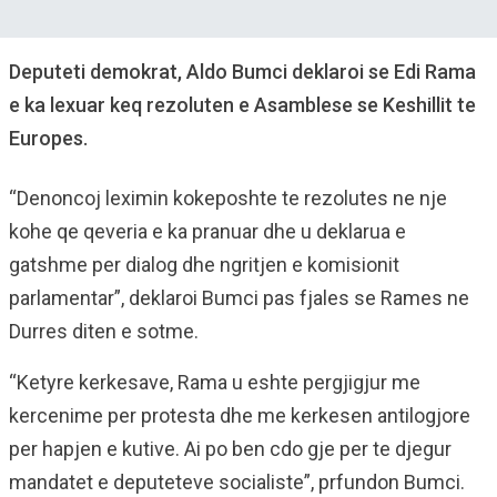
Deputeti demokrat, Aldo Bumci deklaroi se Edi Rama
e ka lexuar keq rezoluten e Asamblese se Keshillit te
Europes.
“Denoncoj leximin kokeposhte te rezolutes ne nje
kohe qe qeveria e ka pranuar dhe u deklarua e
gatshme per dialog dhe ngritjen e komisionit
parlamentar”, deklaroi Bumci pas fjales se Rames ne
Durres diten e sotme.
“Ketyre kerkesave, Rama u eshte pergjigjur me
kercenime per protesta dhe me kerkesen antilogjore
per hapjen e kutive. Ai po ben cdo gje per te djegur
mandatet e deputeteve socialiste”, prfundon Bumci.