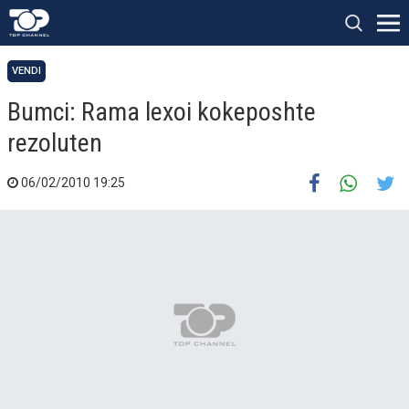
VENDI
Bumci: Rama lexoi kokeposhte
rezoluten
06/02/2010 19:25