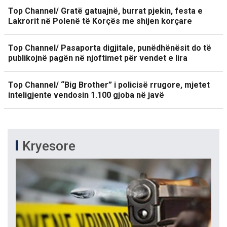
Top Channel/ Gratë gatuajnë, burrat pjekin, festa e
Lakrorit në Polenë të Korçës me shijen korçare
Top Channel/ Pasaporta digjitale, punëdhënësit do të
publikojnë pagën në njoftimet për vendet e lira
Top Channel/ “Big Brother” i policisë rrugore, mjetet
inteligjente vendosin 1.100 gjoba në javë
Kryesore