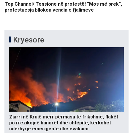
Top Channel/ Tensione në protestë! “Mos më prek”,
protestuesja bllokon vendin e fjalimeve
Kryesore
Zjarri në Krujë merr përmasa të frikshme, flakët
po rrezikojnë banorët dhe shtëpitë, kërkohet
ndërhyrje emergjente dhe evakuim