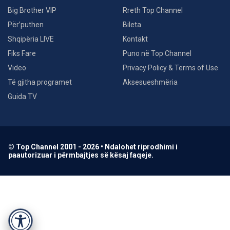
Big Brother VIP
Rreth Top Channel
Për’puthen
Bileta
Shqipëria LIVE
Kontakt
Fiks Fare
Puno në Top Channel
Video
Privacy Policy & Terms of Use
Të gjitha programet
Aksesueshmëria
Guida TV
© Top Channel 2001 - 2026 • Ndalohet riprodhimi i
paautorizuar i përmbajtjes së kësaj faqeje.