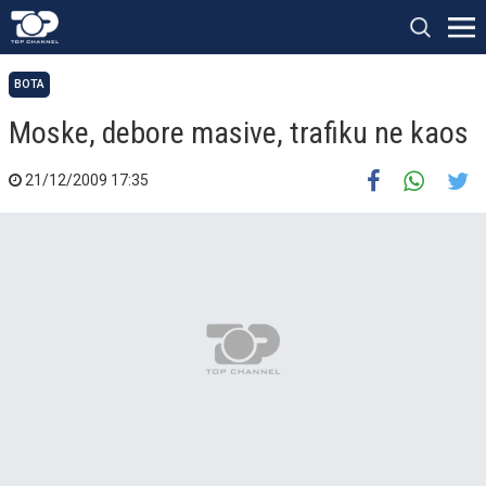
BOTA
Moske, debore masive, trafiku ne kaos
21/12/2009 17:35