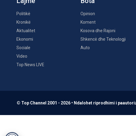
Lajme
Bota
Politikë
Opinion
Kronikë
Koment
Aktualitet
Kosova dhe Rajoni
Ekonomi
Shkencë dhe Teknologji
Sociale
Auto
Video
Top News LIVE
© Top Channel 2001 - 2026 • Ndalohet riprodhimi i paautoriz