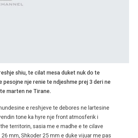
reshje shiu, te cilat mesa duket nuk do te
pesojne nje renie te ndjeshme prej 3 deri ne
 te marten ne Tirane.
undesine e reshjeve te debores ne lartesine
ndin tone ka hyre nje front atmosferik i
the territorin, sasia me e madhe e te cilave
 26 mm, Shkoder 25 mm e duke vijuar me pas