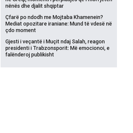
nënës dhe djalit shqiptar
Çfarë po ndodh me Mojtaba Khamenein?
Mediat opozitare iraniane: Mund të vdesë në
çdo moment
Gjesti i veçantë i Muçit ndaj Salah, reagon
presidenti i Trabzonsporit: Më emocionoi, e
falënderoj publikisht