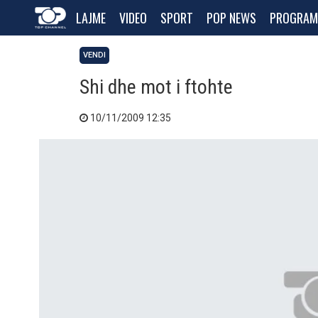
LAJME
VIDEO
SPORT
POP NEWS
PROGRAM
VENDI
Shi dhe mot i ftohte
10/11/2009 12:35