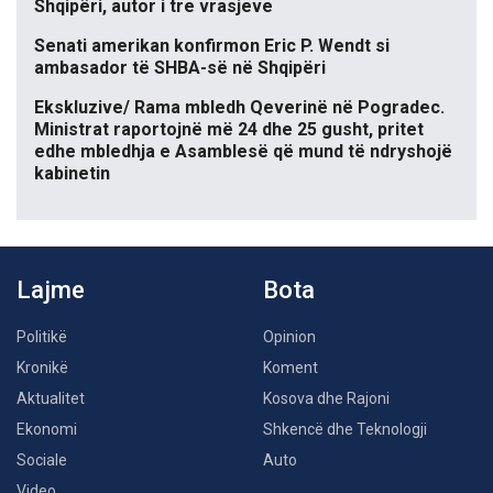
Shqipëri, autor i tre vrasjeve
Senati amerikan konfirmon Eric P. Wendt si
ambasador të SHBA-së në Shqipëri
Ekskluzive/ Rama mbledh Qeverinë në Pogradec.
Ministrat raportojnë më 24 dhe 25 gusht, pritet
edhe mbledhja e Asamblesë që mund të ndryshojë
kabinetin
Lajme
Bota
Politikë
Opinion
Kronikë
Koment
Aktualitet
Kosova dhe Rajoni
Ekonomi
Shkencë dhe Teknologji
Sociale
Auto
Video