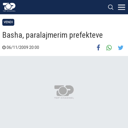
VENDI
Basha, paralajmerim prefekteve
06/11/2009 20:00