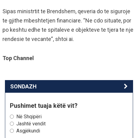
Sipas ministrtit te Brendshem, qeveria do te siguroje
te gjithe mbeshtetjen financiare. “Ne cdo situate, por
po keshtu edhe te spitaleve e objekteve te tjera te nje
rendesie te vecante”, shtoi ai.
Top Channel
SONDAZH
Pushimet tuaja këtë vit?
Në Shqipëri
Jashtë vendit
Asgjëkundi