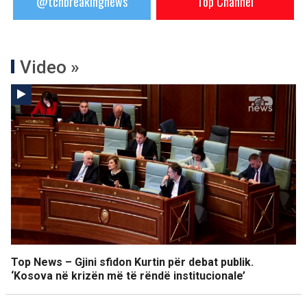
@tchbreakingnews
Top Channel
Video »
Top News – Gjini sfidon Kurtin për debat publik.
‘Kosova në krizën më të rëndë institucionale’