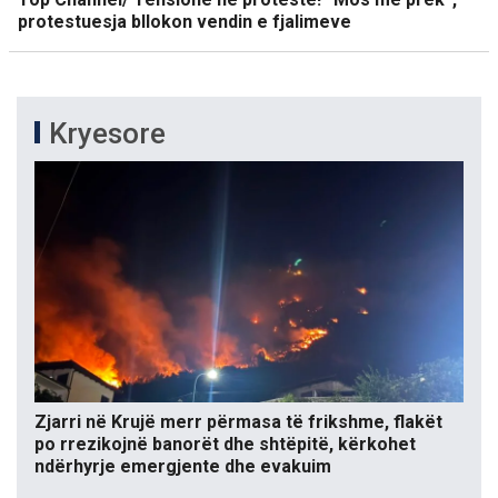
protestuesja bllokon vendin e fjalimeve
Kryesore
Zjarri në Krujë merr përmasa të frikshme, flakët
po rrezikojnë banorët dhe shtëpitë, kërkohet
ndërhyrje emergjente dhe evakuim