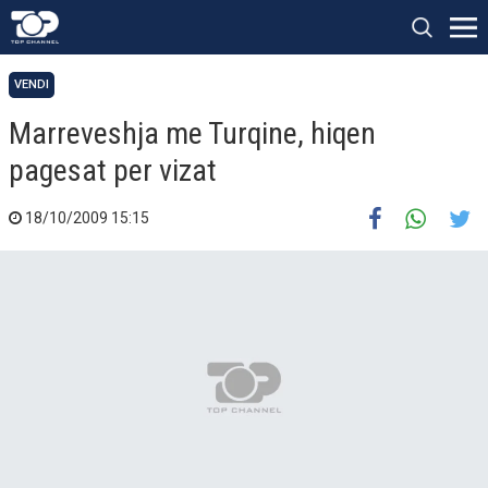
VENDI
Marreveshja me Turqine, hiqen
pagesat per vizat
18/10/2009 15:15