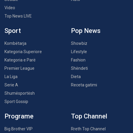
Video
Top News LIVE
Sport
Pop News
Kombëtarja
Showbiz
Kategoria Superiore
Lifestyle
Kategoria e Parë
Fashion
Premier League
Shëndeti
La Liga
Dieta
Serie A
Receta gatimi
Shumësportësh
Sport Gossip
Programe
Top Channel
Big Brother VIP
Rreth Top Channel