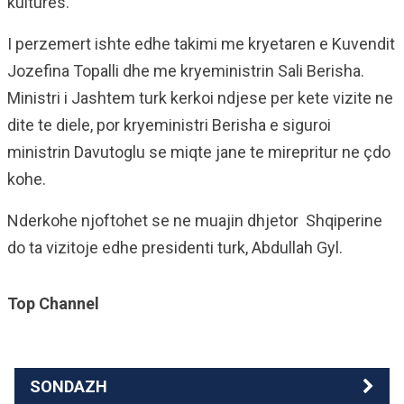
kultures.
I perzemert ishte edhe takimi me kryetaren e Kuvendit
Jozefina Topalli dhe me kryeministrin Sali Berisha.
Ministri i Jashtem turk kerkoi ndjese per kete vizite ne
dite te diele, por kryeministri Berisha e siguroi
ministrin Davutoglu se miqte jane te mirepritur ne çdo
kohe.
Nderkohe njoftohet se ne muajin dhjetor Shqiperine
do ta vizitoje edhe presidenti turk, Abdullah Gyl.
Top Channel
SONDAZH