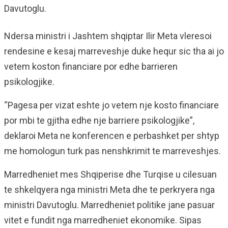
Davutoglu.
Ndersa ministri i Jashtem shqiptar Ilir Meta vleresoi
rendesine e kesaj marreveshje duke hequr sic tha ai jo
vetem koston financiare por edhe barrieren
psikologjike.
“Pagesa per vizat eshte jo vetem nje kosto financiare
por mbi te gjitha edhe nje barriere psikologjike”,
deklaroi Meta ne konferencen e perbashket per shtyp
me homologun turk pas nenshkrimit te marreveshjes.
Marredheniet mes Shqiperise dhe Turqise u cilesuan
te shkelqyera nga ministri Meta dhe te perkryera nga
ministri Davutoglu. Marredheniet politike jane pasuar
vitet e fundit nga marredheniet ekonomike. Sipas