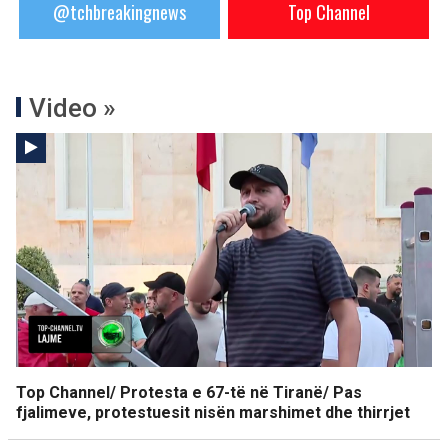
@tchbreakingnews
Top Channel
Video »
Top Channel/ Protesta e 67-të në Tiranë/ Pas
fjalimeve, protestuesit nisën marshimet dhe thirrjet