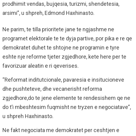
prodhimit vendas, bujqesia, turizmi, shendetesia,
arsimi”, u shpreh, Edmond Haxhinasto.
Ne parim, te tilla prioritete jane te ngjashme ne
programet elektorale te te dyja partive, por pika e re qe
demokratet duhet te shtojne ne programin e tyre
eshte nje reforme tjeter zgjedhore, kete here per te
favorizuar aleatin e ri qeverises.
“Reformat inditutcionale, pavaresia e insitucioneve
dhe pushteteve, dhe vecanerisht reforma
zgjedhore,do te jene elemente te rendesishem qe ne
do t’i mbeshtesim fuqmisht ne tryzen e negociatave”,
u shpreh Haxhinasto.
Ne fakt negociata me demokratet per ceshtjen e