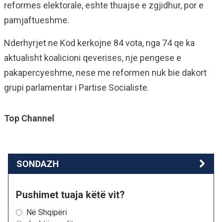
reformes elektorale, eshte thuajse e zgjidhur, por e
pamjaftueshme.
Nderhyrjet ne Kod kerkojne 84 vota, nga 74 qe ka
aktualisht koalicioni qeverises, nje pengese e
pakapercyeshme, nese me reformen nuk bie dakort
grupi parlamentar i Partise Socialiste.
Top Channel
SONDAZH
Pushimet tuaja këtë vit?
Në Shqipëri