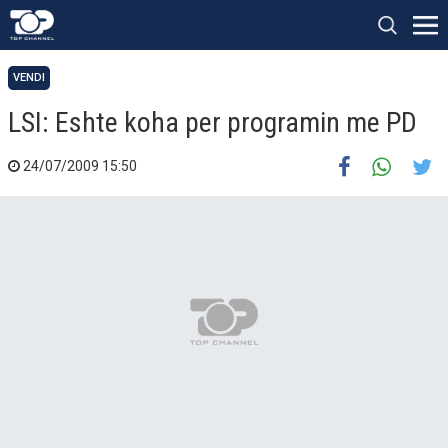
VENDI
LSI: Eshte koha per programin me PD
24/07/2009 15:50