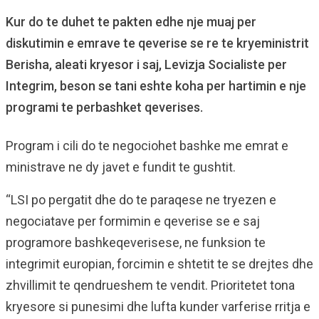
Kur do te duhet te pakten edhe nje muaj per
diskutimin e emrave te qeverise se re te kryeministrit
Berisha, aleati kryesor i saj, Levizja Socialiste per
Integrim, beson se tani eshte koha per hartimin e nje
programi te perbashket qeverises.
Program i cili do te negociohet bashke me emrat e
ministrave ne dy javet e fundit te gushtit.
“LSI po pergatit dhe do te paraqese ne tryezen e
negociatave per formimin e qeverise se e saj
programore bashkeqeverisese, ne funksion te
integrimit europian, forcimin e shtetit te se drejtes dhe
zhvillimit te qendrueshem te vendit. Prioritetet tona
kryesore si punesimi dhe lufta kunder varferise rritja e