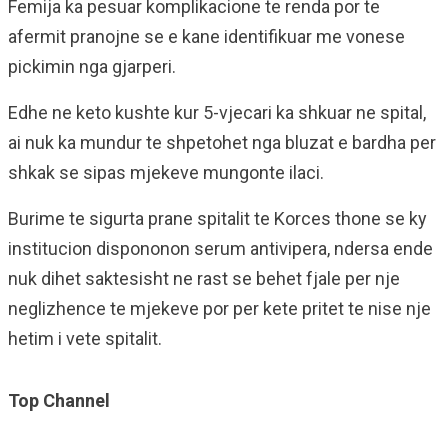
Femija ka pesuar komplikacione te renda por te
afermit pranojne se e kane identifikuar me vonese
pickimin nga gjarperi.
Edhe ne keto kushte kur 5-vjecari ka shkuar ne spital,
ai nuk ka mundur te shpetohet nga bluzat e bardha per
shkak se sipas mjekeve mungonte ilaci.
Burime te sigurta prane spitalit te Korces thone se ky
institucion dispononon serum antivipera, ndersa ende
nuk dihet saktesisht ne rast se behet fjale per nje
neglizhence te mjekeve por per kete pritet te nise nje
hetim i vete spitalit.
Top Channel