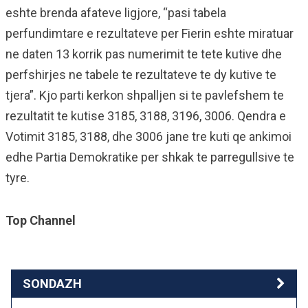
eshte brenda afateve ligjore, “pasi tabela
perfundimtare e rezultateve per Fierin eshte miratuar
ne daten 13 korrik pas numerimit te tete kutive dhe
perfshirjes ne tabele te rezultateve te dy kutive te
tjera”. Kjo parti kerkon shpalljen si te pavlefshem te
rezultatit te kutise 3185, 3188, 3196, 3006. Qendra e
Votimit 3185, 3188, dhe 3006 jane tre kuti qe ankimoi
edhe Partia Demokratike per shkak te parregullsive te
tyre.
Top Channel
SONDAZH