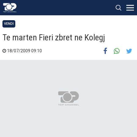
VENDI
Te marten Fieri zbret ne Kolegj
18/07/2009 09:10