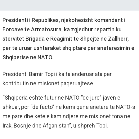
Presidenti i Republikes, njekohesisht komandant i
Forcave te Armatosura, ka zgjedhur repartin ku
stervitet Brigada e Reagimit te Shpejte ne Zallherr,
per te uruar ushtaraket shqiptare per anetaresimin e
Shqiperise ne NATO.
Presidenti Bamir Topi i ka falenderuar ata per
kontributin ne misionet paqeruajtese
“Shqiperia eshte futur ne NATO “de jure” javen e
shkuar, por “de facto” ne kemi qene anetare te NATO-s
me pare dhe kete e kam ndjere me misionet tona ne
Irak, Bosnje dhe Afganistan”, u shpreh Topi.