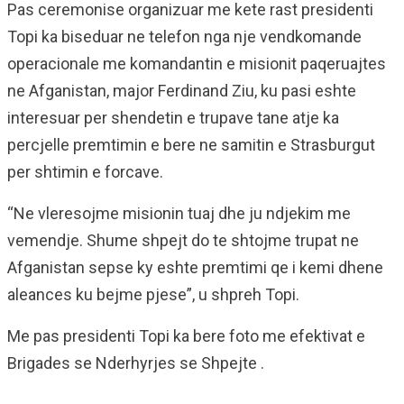
Pas ceremonise organizuar me kete rast presidenti
Topi ka biseduar ne telefon nga nje vendkomande
operacionale me komandantin e misionit paqeruajtes
ne Afganistan, major Ferdinand Ziu, ku pasi eshte
interesuar per shendetin e trupave tane atje ka
percjelle premtimin e bere ne samitin e Strasburgut
per shtimin e forcave.
“Ne vleresojme misionin tuaj dhe ju ndjekim me
vemendje. Shume shpejt do te shtojme trupat ne
Afganistan sepse ky eshte premtimi qe i kemi dhene
aleances ku bejme pjese”, u shpreh Topi.
Me pas presidenti Topi ka bere foto me efektivat e
Brigades se Nderhyrjes se Shpejte .