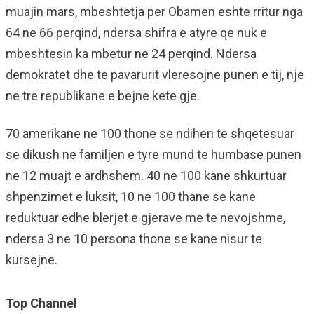
muajin mars, mbeshtetja per Obamen eshte rritur nga
64 ne 66 perqind, ndersa shifra e atyre qe nuk e
mbeshtesin ka mbetur ne 24 perqind. Ndersa
demokratet dhe te pavarurit vleresojne punen e tij, nje
ne tre republikane e bejne kete gje.
70 amerikane ne 100 thone se ndihen te shqetesuar
se dikush ne familjen e tyre mund te humbase punen
ne 12 muajt e ardhshem. 40 ne 100 kane shkurtuar
shpenzimet e luksit, 10 ne 100 thane se kane
reduktuar edhe blerjet e gjerave me te nevojshme,
ndersa 3 ne 10 persona thone se kane nisur te
kursejne.
Top Channel