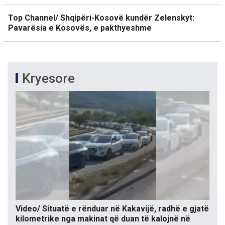
Top Channel/ Shqipëri-Kosovë kundër Zelenskyt:
Pavarësia e Kosovës, e pakthyeshme
Kryesore
Video/ Situatë e rënduar në Kakavijë, radhë e gjatë
kilometrike nga makinat që duan të kalojnë në