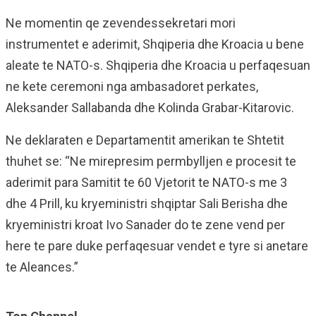
Ne momentin qe zevendessekretari mori
instrumentet e aderimit, Shqiperia dhe Kroacia u bene
aleate te NATO-s. Shqiperia dhe Kroacia u perfaqesuan
ne kete ceremoni nga ambasadoret perkates,
Aleksander Sallabanda dhe Kolinda Grabar-Kitarovic.
Ne deklaraten e Departamentit amerikan te Shtetit
thuhet se: “Ne mirepresim permbylljen e procesit te
aderimit para Samitit te 60 Vjetorit te NATO-s me 3
dhe 4 Prill, ku kryeministri shqiptar Sali Berisha dhe
kryeministri kroat Ivo Sanader do te zene vend per
here te pare duke perfaqesuar vendet e tyre si anetare
te Aleances.”