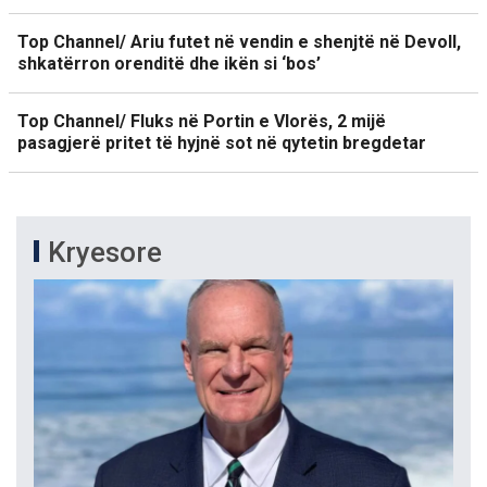
Top Channel/ Ariu futet në vendin e shenjtë në Devoll,
shkatërron orenditë dhe ikën si ‘bos’
Top Channel/ Fluks në Portin e Vlorës, 2 mijë
pasagjerë pritet të hyjnë sot në qytetin bregdetar
Kryesore