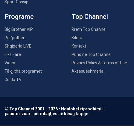
Sport Gossip
Programe
Top Channel
Big Brother VIP
Rreth Top Channel
Për’puthen
Bileta
Shqipëria LIVE
Kontakt
Fiks Fare
Puno në Top Channel
Video
Privacy Policy & Terms of Use
Të gjitha programet
Aksesueshmëria
Guida TV
© Top Channel 2001 - 2026 • Ndalohet riprodhimi i
paautorizuar i përmbajtjes së kësaj faqeje.