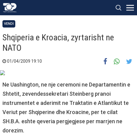
VENDI
Shqiperia e Kroacia, zyrtarisht ne
NATO
01/04/2009 19:10
Ne Uashington, ne nje ceremoni ne Departamentin e
Shtetit, zevendessekretari Steinberg pranoi
instrumentet e aderimit ne Traktatin e Atlantikut te
Veriut per Shqiperine dhe Kroacine, per te cilat
SH.B.A. eshte qeveria pergjegjese per marrjen ne
dorezim.