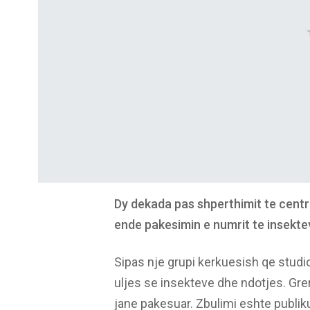
Dy dekada pas shperthimit te centr
ende pakesimin e numrit te insekt
Sipas nje grupi kerkuesish qe studioj
uljes se insekteve dhe ndotjes. Grer
jane pakesuar. Zbulimi eshte publiku