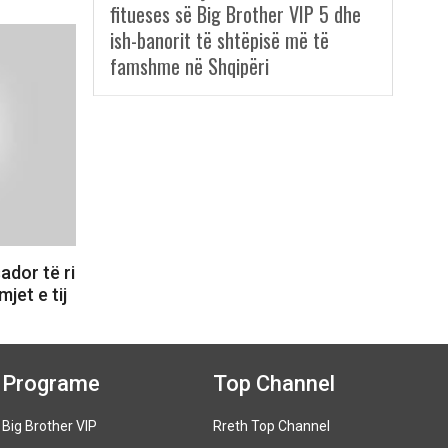
fitueses së Big Brother VIP 5 dhe
ish-banorit të shtëpisë më të
famshme në Shqipëri
dor të ri
jet e tij
Programe
Top Channel
Big Brother VIP
Rreth Top Channel