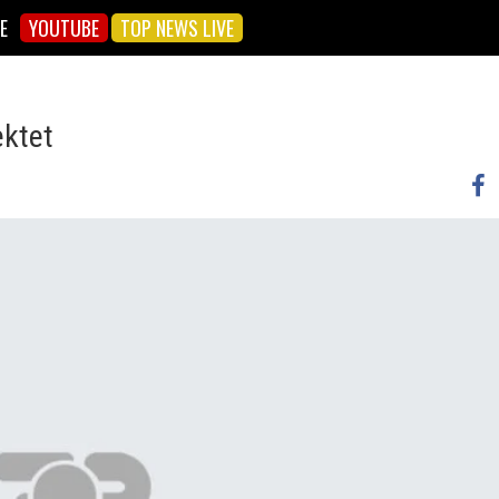
E
YOUTUBE
TOP NEWS LIVE
ektet