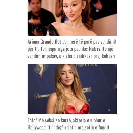
Ariana Grande flet për herë të parë pas vendimit
për t’u tërhequr nga jeta publike: Nuk ishte një
vendim impulsiv, e kisha planifikuar prej kohësh
Foto/ Më seksi se kurrë, aktorja e njohur e
Hollywood-it “ndez” rrjetin me setin e fundit