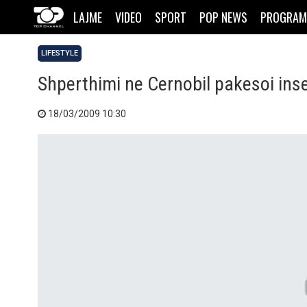
LAJME
VIDEO
SPORT
POP NEWS
PROGRAM
LIFESTYLE
Shperthimi ne Cernobil pakesoi ins
18/03/2009 10:30