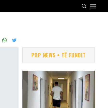
POP NEWS • TË FUNDIT