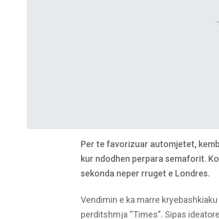
Per te favorizuar automjetet, kemb
kur ndodhen perpara semaforit. Koha
sekonda neper rruget e Londres.
Vendimin e ka marre kryebashkiaku i
perditshmja “Times”. Sipas ideatore