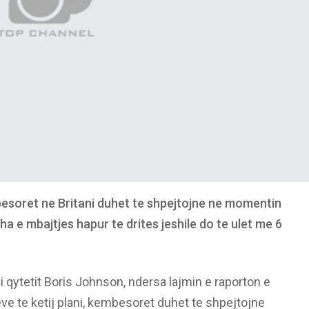
esoret ne Britani duhet te shpejtojne ne momentin
 e mbajtjes hapur te drites jeshile do te ulet me 6
 qytetit Boris Johnson, ndersa lajmin e raporton e
ve te ketij plani, kembesoret duhet te shpejtojne