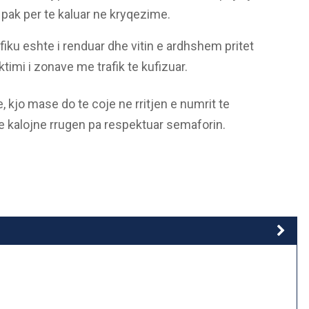
pak per te kaluar ne kryqezime.
iku eshte i renduar dhe vitin e ardhshem pritet
timi i zonave me trafik te kufizuar.
, kjo mase do te coje ne rritjen e numrit te
 kalojne rrugen pa respektuar semaforin.