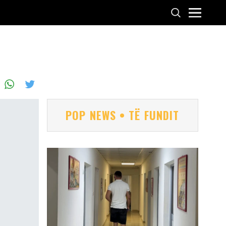
POP NEWS • TË FUNDIT