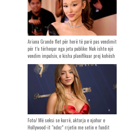
Ariana Grande flet për herë të parë pas vendimit
për t’u tërhequr nga jeta publike: Nuk ishte një
vendim impulsiv, e kisha planifikuar prej kohësh
Foto/ Më seksi se kurrë, aktorja e njohur e
Hollywood-it “ndez” rrjetin me setin e fundit