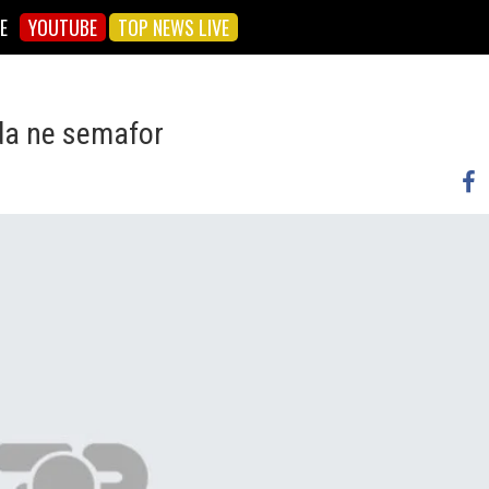
E
YOUTUBE
TOP NEWS LIVE
da ne semafor