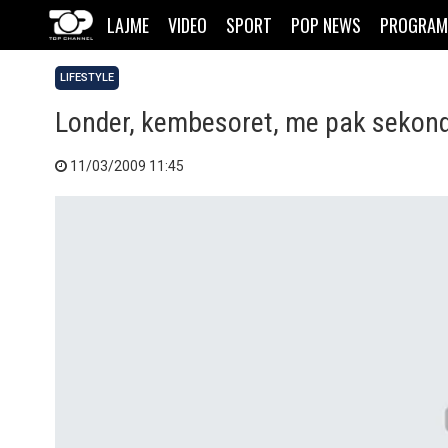
LAJME
VIDEO
SPORT
POP NEWS
PROGRAM
LIFESTYLE
Londer, kembesoret, me pak sekon
11/03/2009 11:45