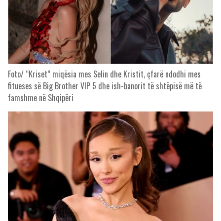
Foto/ “Kriset” miqësia mes Selin dhe Kristit, çfarë ndodhi mes
fitueses së Big Brother VIP 5 dhe ish-banorit të shtëpisë më të
famshme në Shqipëri