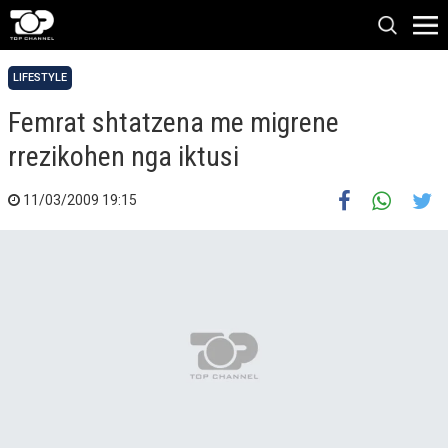
LIFESTYLE
Femrat shtatzena me migrene
rrezikohen nga iktusi
11/03/2009 19:15