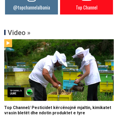
@topchannelalbania
Top Channel
Video »
Top Channel/ Pesticidet kërcënojnë mjaltin, kimikatet
vrasin bletët dhe ndotin produktet e tyre