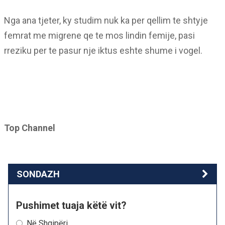
Nga ana tjeter, ky studim nuk ka per qellim te shtyje
femrat me migrene qe te mos lindin femije, pasi
rreziku per te pasur nje iktus eshte shume i vogel.
Top Channel
SONDAZH
Pushimet tuaja këtë vit?
Në Shqipëri