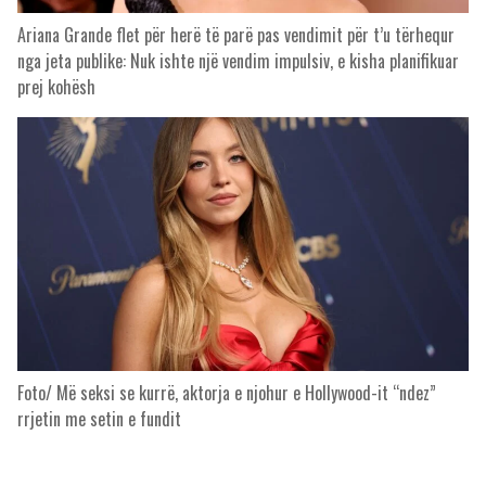
Ariana Grande flet për herë të parë pas vendimit për t’u tërhequr
nga jeta publike: Nuk ishte një vendim impulsiv, e kisha planifikuar
prej kohësh
Foto/ Më seksi se kurrë, aktorja e njohur e Hollywood-it “ndez”
rrjetin me setin e fundit