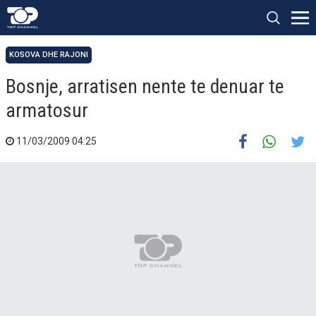
KOSOVA DHE RAJONI
Bosnje, arratisen nente te denuar te
armatosur
11/03/2009 04:25