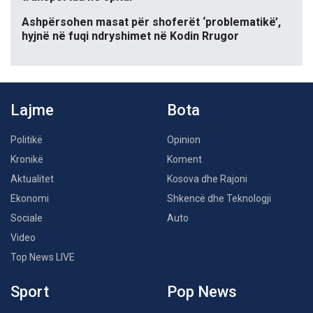
Ashpërsohen masat për shoferët ‘problematikë’,
hyjnë në fuqi ndryshimet në Kodin Rrugor
Lajme
Bota
Politikë
Opinion
Kronikë
Koment
Aktualitet
Kosova dhe Rajoni
Ekonomi
Shkencë dhe Teknologji
Sociale
Auto
Video
Top News LIVE
Sport
Pop News