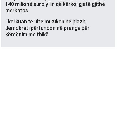
140 milionë euro yllin që kërkoi gjatë gjithë
merkatos
I kërkuan të ulte muzikën në plazh,
demokrati përfundon në pranga për
kërcënim me thikë