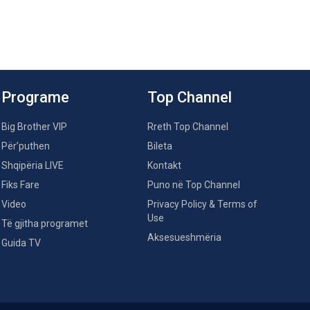
Programe
Top Channel
Big Brother VIP
Rreth Top Channel
Për’puthen
Bileta
Shqipëria LIVE
Kontakt
Fiks Fare
Puno në Top Channel
Video
Privacy Policy & Terms of
Use
Të gjitha programet
Aksesueshmëria
Guida TV