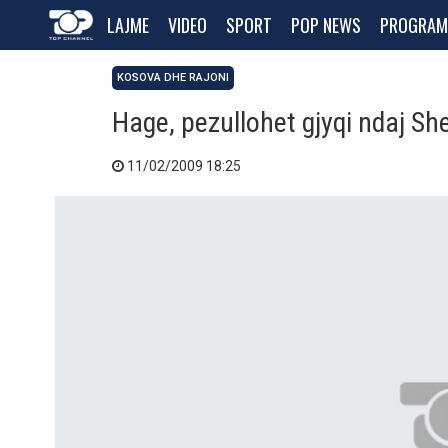
LAJME
VIDEO
SPORT
POP NEWS
PROGRAM
KOSOVA DHE RAJONI
Hage, pezullohet gjyqi ndaj Sh
11/02/2009 18:25