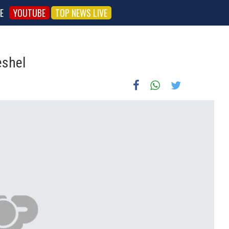
E
YOUTUBE
TOP NEWS LIVE
eshel