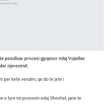
 pezulluar procesi gjyqesor ndaj Vojisllav
der njerezimit.
 per kete vendim, qe do te jete i
 e tyre ne procesin ndaj Sheshel, jane te