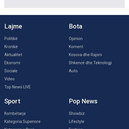
Lajme
Bota
Politikë
Opinion
Kronikë
Koment
Aktualitet
Kosova dhe Rajoni
Ekonomi
Shkencë dhe Teknologji
Sociale
Auto
Video
Top News LIVE
Sport
Pop News
Kombëtarja
Showbiz
Kategoria Superiore
Lifestyle