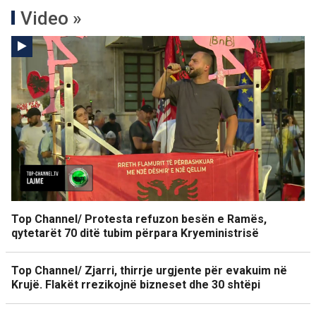
Video »
Top Channel/ Protesta refuzon besën e Ramës,
qytetarët 70 ditë tubim përpara Kryeministrisë
Top Channel/ Zjarri, thirrje urgjente për evakuim në
Krujë. Flakët rrezikojnë bizneset dhe 30 shtëpi