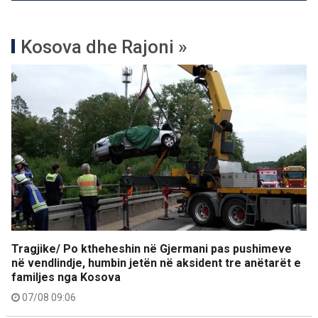
Kosova dhe Rajoni »
Tragjike/ Po ktheheshin në Gjermani pas pushimeve
në vendlindje, humbin jetën në aksident tre anëtarët e
familjes nga Kosova
07/08 09:06