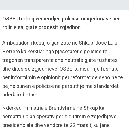
OSBE i terheq vemendjen policise maqedonase per
rolin e saj gjate procesit zgjedhor.
Ambasadori i kesaj organizate ne Shkup, Jose Luis
Herrero ka kerkuar nga pjesetaret e policise te
tregohen transparente dhe neutrale gjate fushates
dhe dites se zgjedhjeve. OSBE ka nisur nje fushate
per informimin e opinionit per reformat qe synojne te
bejne punen e policise ne perputhje me standardet
nderkombetare.
Nderkaq, ministria e Brendshme ne Shkup ka
pergatitur plan operativ per sigurimin e zgjedhjeve
presidenciale dhe vendore te 22 marsit, ku jane