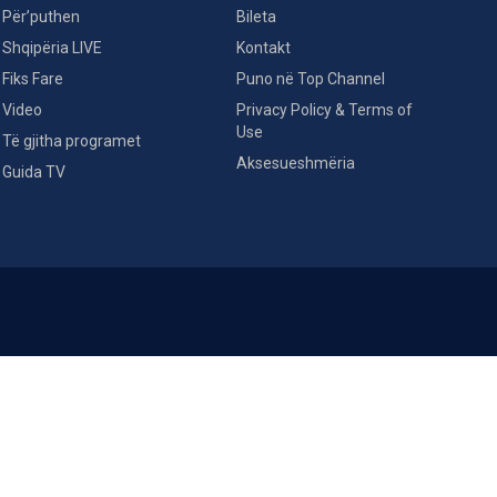
Për’puthen
Bileta
Shqipëria LIVE
Kontakt
Fiks Fare
Puno në Top Channel
Video
Privacy Policy & Terms of
Use
Të gjitha programet
Aksesueshmëria
Guida TV