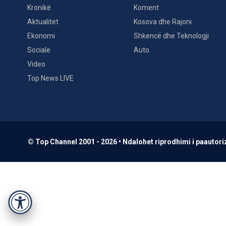
Kronikë
Koment
Aktualitet
Kosova dhe Rajoni
Ekonomi
Shkencë dhe Teknologji
Sociale
Auto
Video
Top News LIVE
© Top Channel 2001 - 2026 • Ndalohet riprodhimi i paautoriz
Accessibility