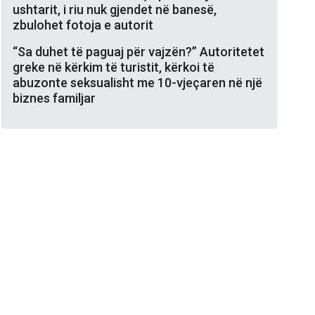
ushtarit, i riu nuk gjendet në banesë,
zbulohet fotoja e autorit
“Sa duhet të paguaj për vajzën?” Autoritetet
greke në kërkim të turistit, kërkoi të
abuzonte seksualisht me 10-vjeçaren në një
biznes familjar