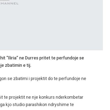
t “Iliria” ne Durres pritet te perfundoje se
e zbatimin e tij.
on se zbatimi i projektit do te perfundoje ne
zimit te projektit ne nje konkurs nderkombetar
 nga kjo studio parashikon ndryshime te