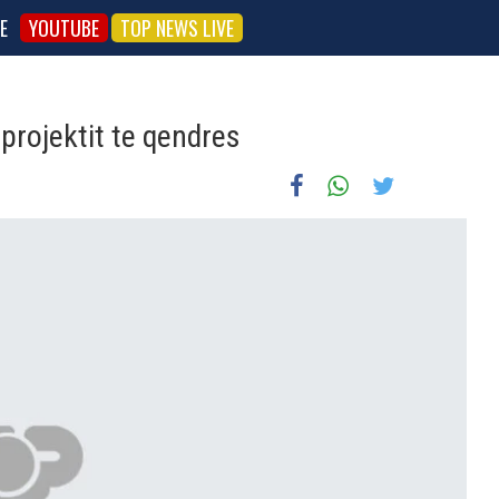
E
YOUTUBE
TOP NEWS LIVE
projektit te qendres