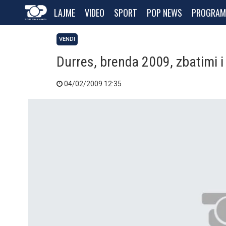
LAJME
VIDEO
SPORT
POP NEWS
PROGRAM
VENDI
Durres, brenda 2009, zbatimi i 
04/02/2009 12:35