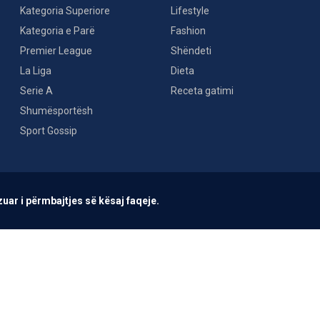
Kategoria Superiore
Lifestyle
Kategoria e Parë
Fashion
Premier League
Shëndeti
La Liga
Dieta
Serie A
Receta gatimi
Shumësportësh
Sport Gossip
uar i përmbajtjes së kësaj faqeje.