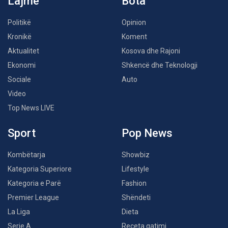
Lajme
Bota
Politikë
Opinion
Kronikë
Koment
Aktualitet
Kosova dhe Rajoni
Ekonomi
Shkencë dhe Teknologji
Sociale
Auto
Video
Top News LIVE
Sport
Pop News
Kombëtarja
Showbiz
Kategoria Superiore
Lifestyle
Kategoria e Parë
Fashion
Premier League
Shëndeti
La Liga
Dieta
Serie A
Receta gatimi