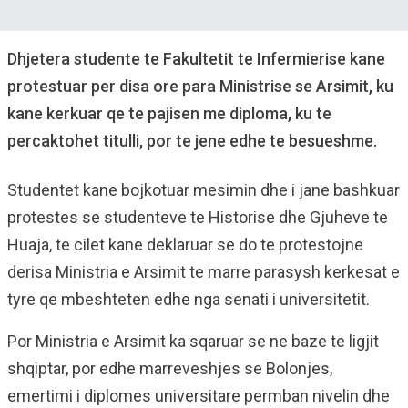
Dhjetera studente te Fakultetit te Infermierise kane
protestuar per disa ore para Ministrise se Arsimit, ku
kane kerkuar qe te pajisen me diploma, ku te
percaktohet titulli, por te jene edhe te besueshme.
Studentet kane bojkotuar mesimin dhe i jane bashkuar
protestes se studenteve te Historise dhe Gjuheve te
Huaja, te cilet kane deklaruar se do te protestojne
derisa Ministria e Arsimit te marre parasysh kerkesat e
tyre qe mbeshteten edhe nga senati i universitetit.
Por Ministria e Arsimit ka sqaruar se ne baze te ligjit
shqiptar, por edhe marreveshjes se Bolonjes,
emertimi i diplomes universitare permban nivelin dhe