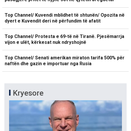
Top Channel/ Kuvendi mblidhet të shtunën/ Opozita në
dyert e Kuvendit deri në përfundim të afatit
Top Channel/ Protesta e 69-të në Tiranë. Pjesëmarrja
vijon e ulët, kërkesat nuk ndryshojnë
Top Channel/ Senati amerikan miraton tarifa 500% për
naftën dhe gazin e importuar nga Rusia
Kryesore