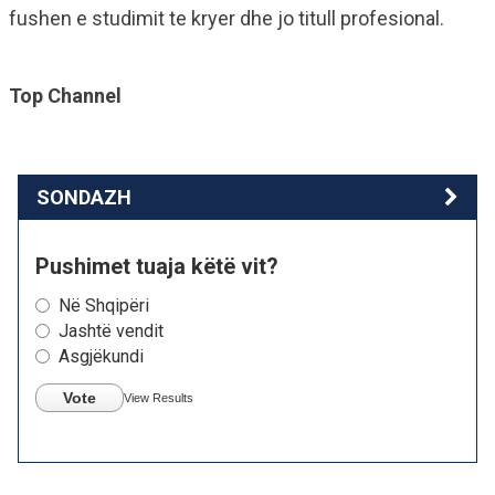
fushen e studimit te kryer dhe jo titull profesional.
Top Channel
SONDAZH
Pushimet tuaja këtë vit?
Në Shqipëri
Jashtë vendit
Asgjëkundi
Vote
View Results