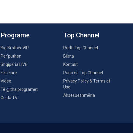
Programe
Top Channel
Big Brother VIP
Rreth Top Channel
Për’puthen
Bileta
Shqipëria LIVE
Kontakt
Fiks Fare
Puno në Top Channel
Video
Privacy Policy & Terms of
Use
Të gjitha programet
Aksesueshmëria
Guida TV