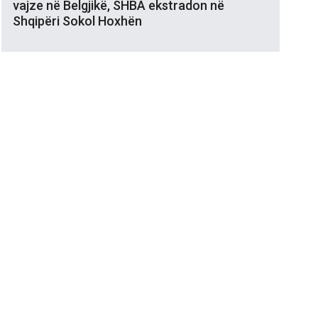
vajze në Belgjikë, SHBA ekstradon në
Shqipëri Sokol Hoxhën