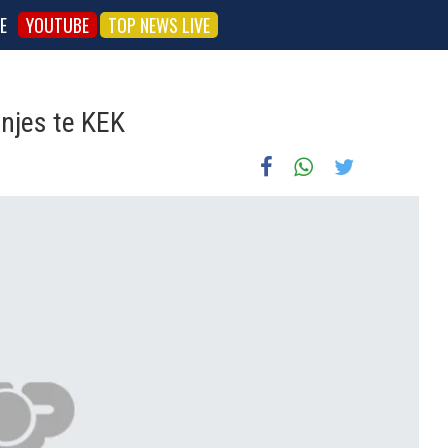
E
YOUTUBE
TOP NEWS LIVE
njes te KEK