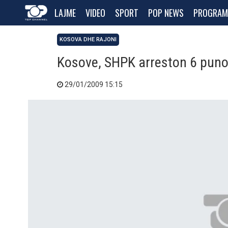
LAJME
VIDEO
SPORT
POP NEWS
PROGRAM
KOSOVA DHE RAJONI
Kosove, SHPK arreston 6 puno
29/01/2009 15:15