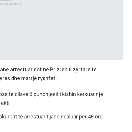
ane arrestuar sot ne Prizren 6 zyrtare te
res dhe marrje ryshfeti.
as te cilave 6 punonjesit i kishin kerkuar nje
ekti.
urorit te arrestuarit jane ndaluar per 48 ore,