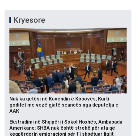
Kryesore
Nuk ka qetësi në Kuvendin e Kosovës, Kurti
goditet me vezë gjatë seancës nga deputetja e
AAK
Ekstradimi në Shqipëri i Sokol Hoxhës, Ambasada
Amerikane: SHBA nuk është strehë për ata që
keqpërdorin emigracioni për t’i shpëtuar ligjit