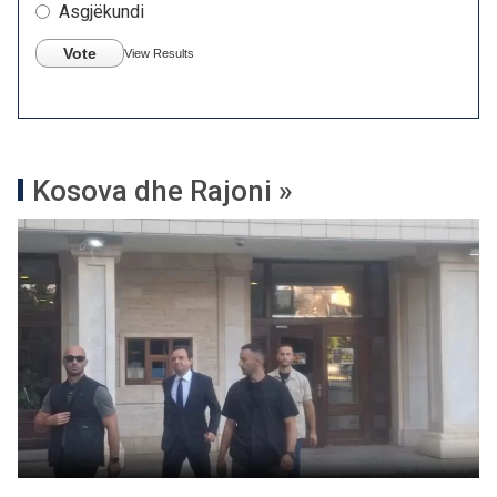
Asgjëkundi
Vote
View Results
Kosova dhe Rajoni »