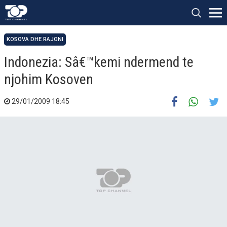
KOSOVA DHE RAJONI
Indonezia: Sâ€™kemi ndermend te
njohim Kosoven
29/01/2009 18:45