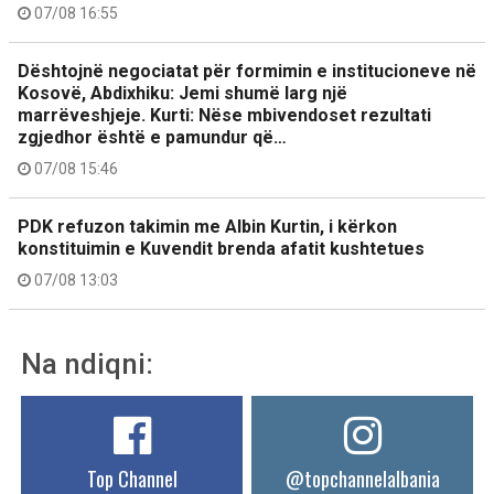
07/08 16:55
Dështojnë negociatat për formimin e institucioneve në
Kosovë, Abdixhiku: Jemi shumë larg një
marrëveshjeje. Kurti: Nëse mbivendoset rezultati
zgjedhor është e pamundur që…
07/08 15:46
PDK refuzon takimin me Albin Kurtin, i kërkon
konstituimin e Kuvendit brenda afatit kushtetues
07/08 13:03
Na ndiqni:
Top Channel
@topchannelalbania