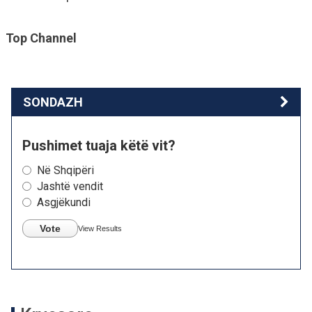
Top Channel
SONDAZH
Pushimet tuaja këtë vit?
Në Shqipëri
Jashtë vendit
Asgjëkundi
Vote
View Results