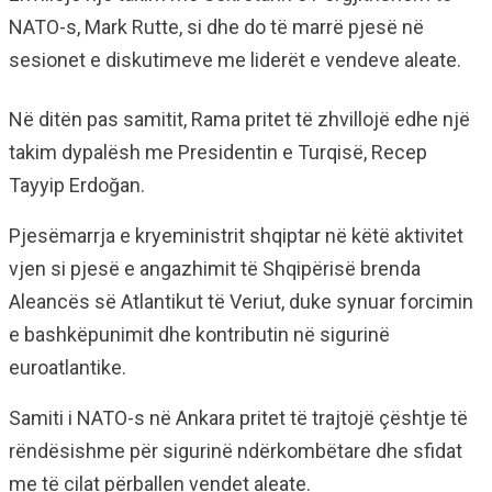
NATO-s, Mark Rutte, si dhe do të marrë pjesë në
sesionet e diskutimeve me liderët e vendeve aleate.
Në ditën pas samitit, Rama pritet të zhvillojë edhe një
takim dypalësh me Presidentin e Turqisë, Recep
Tayyip Erdoğan.
Pjesëmarrja e kryeministrit shqiptar në këtë aktivitet
vjen si pjesë e angazhimit të Shqipërisë brenda
Aleancës së Atlantikut të Veriut, duke synuar forcimin
e bashkëpunimit dhe kontributin në sigurinë
euroatlantike.
Samiti i NATO-s në Ankara pritet të trajtojë çështje të
rëndësishme për sigurinë ndërkombëtare dhe sfidat
me të cilat përballen vendet aleate.