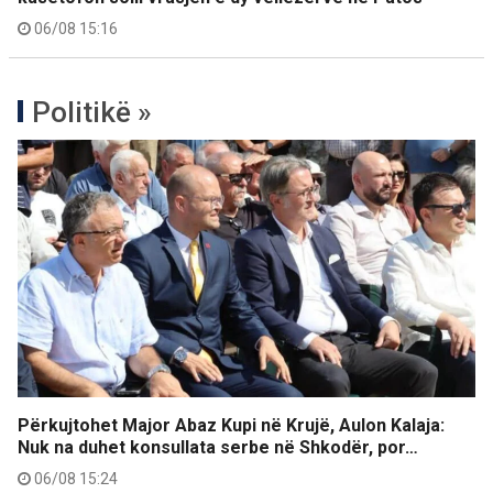
06/08 15:16
Politikë »
Përkujtohet Major Abaz Kupi në Krujë, Aulon Kalaja:
Nuk na duhet konsullata serbe në Shkodër, por…
06/08 15:24