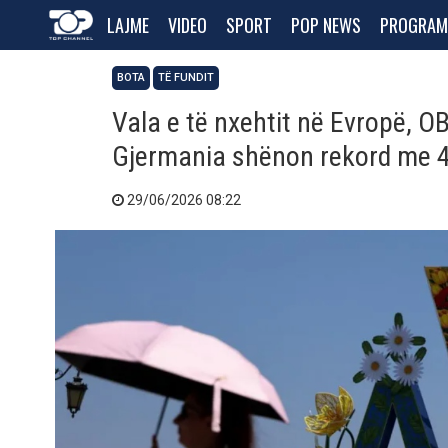
LAJME
VIDEO
SPORT
POP NEWS
PROGRAM
BOTA
TË FUNDIT
Vala e të nxehtit në Evropë, O
Gjermania shënon rekord me 
29/06/2026 08:22