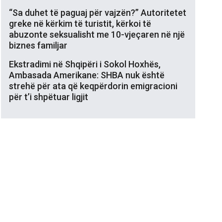
“Sa duhet të paguaj për vajzën?” Autoritetet
greke në kërkim të turistit, kërkoi të
abuzonte seksualisht me 10-vjeçaren në një
biznes familjar
Ekstradimi në Shqipëri i Sokol Hoxhës,
Ambasada Amerikane: SHBA nuk është
strehë për ata që keqpërdorin emigracioni
për t’i shpëtuar ligjit