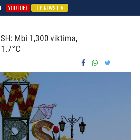
E
YOUTUBE
TOP NEWS LIVE
BSH: Mbi 1,300 viktima,
41.7°C