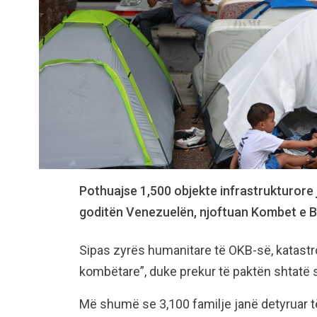
Pothuajse 1,500 objekte infrastrukturore
goditën Venezuelën, njoftuan Kombet e 
Sipas zyrës humanitare të OKB-së, katastr
kombëtare”, duke prekur të paktën shtatë s
Më shumë se 3,100 familje janë detyruar t