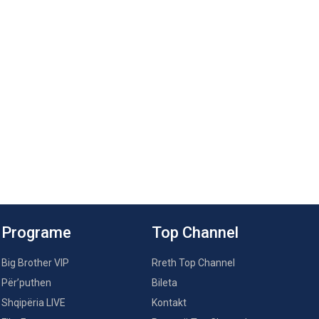
Programe
Top Channel
Big Brother VIP
Rreth Top Channel
Për’puthen
Bileta
Shqipëria LIVE
Kontakt