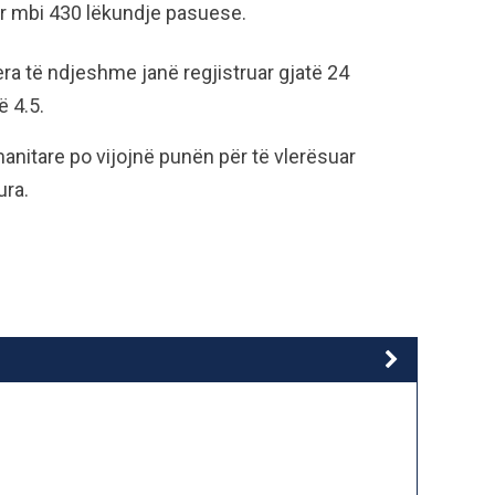
ar mbi 430 lëkundje pasuese.
jera të ndjeshme janë regjistruar gjatë 24
ë 4.5.
nitare po vijojnë punën për të vlerësuar
ura.