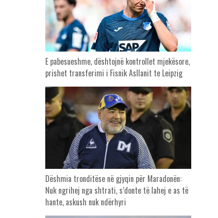
E pabesueshme, dështojnë kontrollet mjekësore,
prishet transferimi i Fisnik Asllanit te Leipzig
Dëshmia tronditëse në gjyqin për Maradonën:
Nuk ngrihej nga shtrati, s’donte të lahej e as të
hante, askush nuk ndërhyri