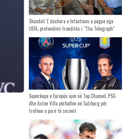
Skandal/ E dashura e Infantinos u pagua nga
UEFA, pretendimi tronditës i “The Telegraph”
Superkupa e Europës vjen në Top Channel, PSG
dhe Aston Villa përballen në Salzburg për
trofeun e parë të sezonit