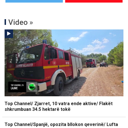
Video »
Top Channel/ Zjarret, 10 vatra ende aktive/ Flakët
shkrumbuan 34.5 hektarë tokë
Top Channel/Spanjë, opozita bllokon qeverinë/ Lufta