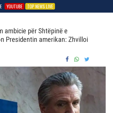
E
YOUTUBE
TOP NEWS LIVE
 ambicie për Shtëpinë e
 Presidentin amerikan: Zhvilloi