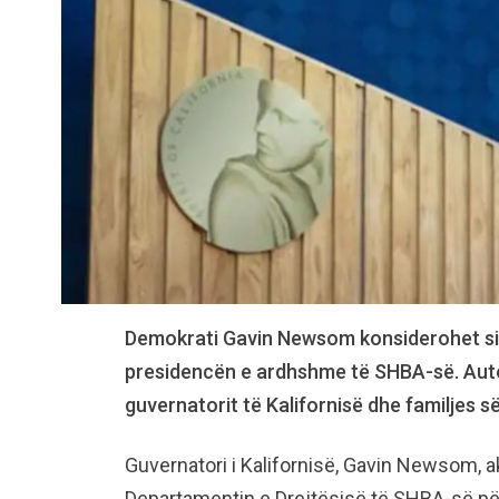
Demokrati Gavin Newsom konsiderohet si
presidencën e ardhshme të SHBA-së. Auto
guvernatorit të Kalifornisë dhe familjes së 
Guvernatori i Kalifornisë, Gavin Newsom, 
Departamentin e Drejtësisë të SHBA-së për