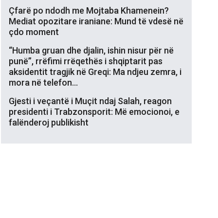
Çfarë po ndodh me Mojtaba Khamenein?
Mediat opozitare iraniane: Mund të vdesë në
çdo moment
“Humba gruan dhe djalin, ishin nisur për në
punë”, rrëfimi rrëqethës i shqiptarit pas
aksidentit tragjik në Greqi: Ma ndjeu zemra, i
mora në telefon…
Gjesti i veçantë i Muçit ndaj Salah, reagon
presidenti i Trabzonsporit: Më emocionoi, e
falënderoj publikisht