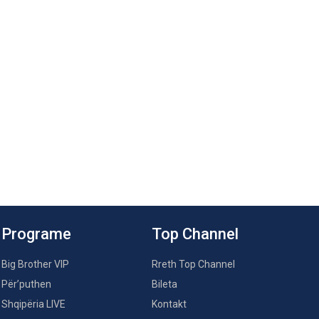
Programe
Top Channel
Big Brother VIP
Rreth Top Channel
Për’puthen
Bileta
Shqipëria LIVE
Kontakt