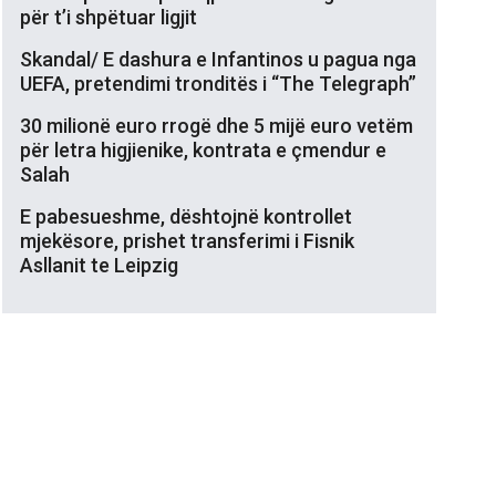
për t’i shpëtuar ligjit
Skandal/ E dashura e Infantinos u pagua nga
UEFA, pretendimi tronditës i “The Telegraph”
30 milionë euro rrogë dhe 5 mijë euro vetëm
për letra higjienike, kontrata e çmendur e
Salah
E pabesueshme, dështojnë kontrollet
mjekësore, prishet transferimi i Fisnik
Asllanit te Leipzig