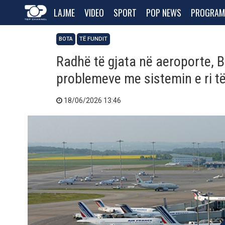
LAJME
VIDEO
SPORT
POP NEWS
PROGRAM
BOTA
TË FUNDIT
Radhë të gjata në aeroporte, B
problemeve me sistemin e ri të
18/06/2026 13:46