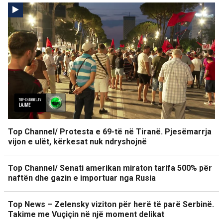
Top Channel/ Protesta e 69-të në Tiranë. Pjesëmarrja
vijon e ulët, kërkesat nuk ndryshojnë
Top Channel/ Senati amerikan miraton tarifa 500% për
naftën dhe gazin e importuar nga Rusia
Top News – Zelensky viziton për herë të parë Serbinë.
Takime me Vuçiçin në një moment delikat