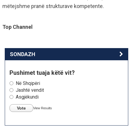
mëtejshme pranë strukturave kompetente.
Top Channel
SONDAZH
Pushimet tuaja këtë vit?
Në Shqipëri
Jashtë vendit
Asgjëkundi
Vote
View Results