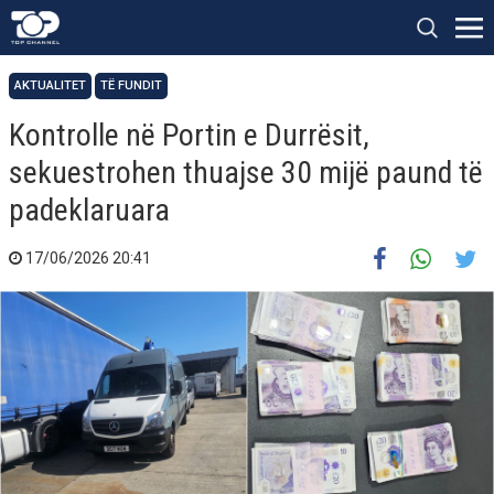
AKTUALITET
TË FUNDIT
Kontrolle në Portin e Durrësit,
sekuestrohen thuajse 30 mijë paund të
padeklaruara
17/06/2026 20:41