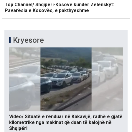
Top Channel/ Shqipëri-Kosovë kundër Zelenskyt:
Pavarësia e Kosovës, e pakthyeshme
Kryesore
Video/ Situatë e rënduar në Kakavijë, radhë e gjatë
kilometrike nga makinat që duan të kalojnë në
Shqipëri