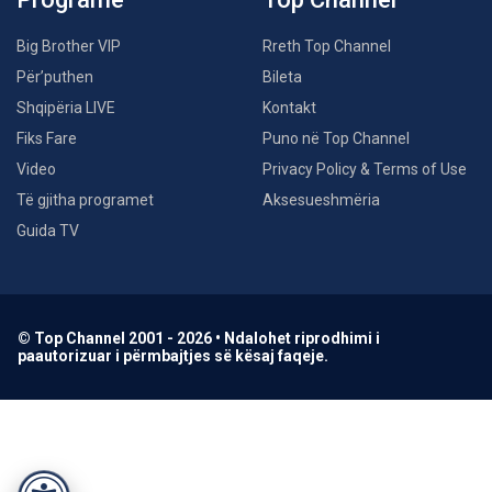
Big Brother VIP
Rreth Top Channel
Për’puthen
Bileta
Shqipëria LIVE
Kontakt
Fiks Fare
Puno në Top Channel
Video
Privacy Policy & Terms of Use
Të gjitha programet
Aksesueshmëria
Guida TV
© Top Channel 2001 - 2026 • Ndalohet riprodhimi i
paautorizuar i përmbajtjes së kësaj faqeje.