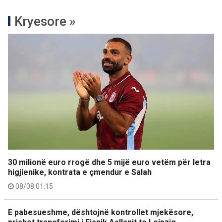
Kryesore »
30 milionë euro rrogë dhe 5 mijë euro vetëm për letra
higjienike, kontrata e çmendur e Salah
08/08 01:15
E pabesueshme, dështojnë kontrollet mjekësore,