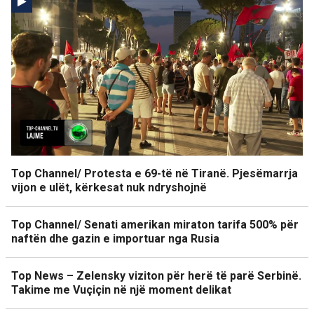
Top Channel/ Protesta e 69-të në Tiranë. Pjesëmarrja
vijon e ulët, kërkesat nuk ndryshojnë
Top Channel/ Senati amerikan miraton tarifa 500% për
naftën dhe gazin e importuar nga Rusia
Top News – Zelensky viziton për herë të parë Serbinë.
Takime me Vuçiçin në një moment delikat