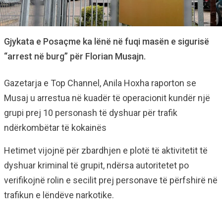
Gjykata e Posaçme ka lënë në fuqi masën e sigurisë
“arrest në burg” për Florian Musajn.
Gazetarja e Top Channel, Anila Hoxha raporton se
Musaj u arrestua në kuadër të operacionit kundër një
grupi prej 10 personash të dyshuar për trafik
ndërkombëtar të kokainës
Hetimet vijojnë për zbardhjen e plotë të aktivitetit të
dyshuar kriminal të grupit, ndërsa autoritetet po
verifikojnë rolin e secilit prej personave të përfshirë në
trafikun e lëndëve narkotike.