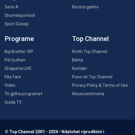
Serie A
Receta gatimi
Shumësportësh
Sport Gossip
Programe
Top Channel
Big Brother VIP
Rreth Top Channel
Për’puthen
Bileta
Shqipëria LIVE
Kontakt
Fiks Fare
Puno në Top Channel
Video
Privacy Policy & Terms of Use
Të gjitha programet
Aksesueshmëria
Guida TV
© Top Channel 2001 - 2026 • Ndalohet riprodhimi i