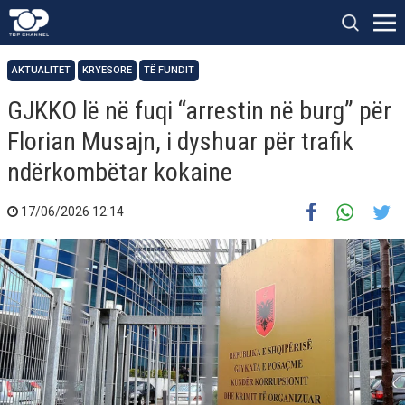
AKTUALITET
KRYESORE
TË FUNDIT
GJKKO lë në fuqi “arrestin në burg” për
Florian Musajn, i dyshuar për trafik
ndërkombëtar kokaine
17/06/2026 12:14