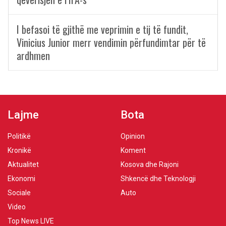
I befasoi të gjithë me veprimin e tij të fundit,
Vinicius Junior merr vendimin përfundimtar për të
ardhmen
Lajme
Bota
Politikë
Opinion
Kronikë
Koment
Aktualitet
Kosova dhe Rajoni
Ekonomi
Shkencë dhe Teknologji
Sociale
Auto
Video
Top News LIVE