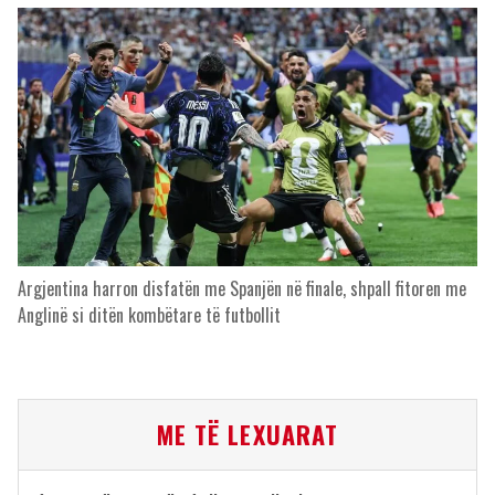
Argjentina harron disfatën me Spanjën në finale, shpall fitoren me
Anglinë si ditën kombëtare të futbollit
ME TË LEXUARAT