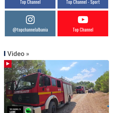
Top Channel
Top Channel - Sport
@topchannelalbania
Top Channel
Video »