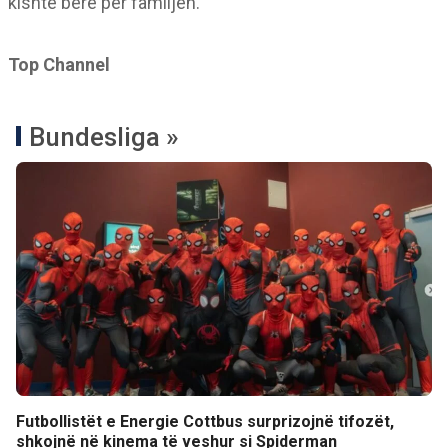
kishte bërë për familjen.
Top Channel
Bundesliga »
Futbollistët e Energie Cottbus surprizojnë tifozët,
shkojnë në kinema të veshur si Spiderman