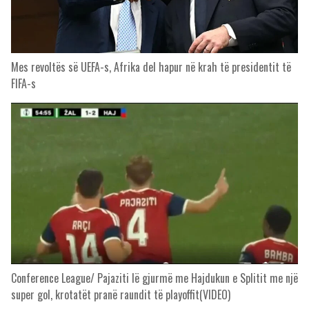
Mes revoltës së UEFA-s, Afrika del hapur në krah të presidentit të
FIFA-s
Conference League/ Pajaziti lë gjurmë me Hajdukun e Splitit me një
super gol, krotatët pranë raundit të playoffit(VIDEO)