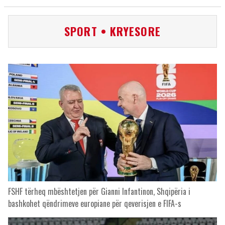
SPORT • KRYESORE
FSHF tërheq mbështetjen për Gianni Infantinon, Shqipëria i
bashkohet qëndrimeve europiane për qeverisjen e FIFA-s