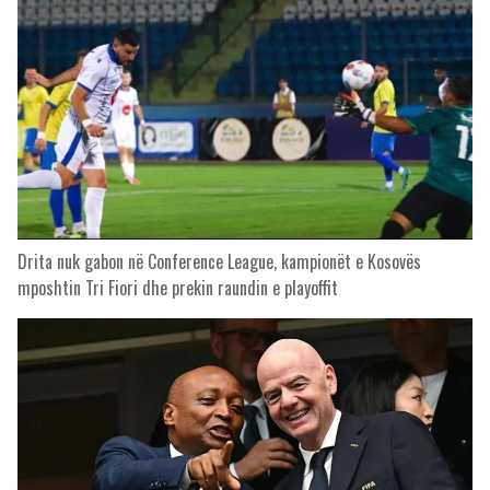
Drita nuk gabon në Conference League, kampionët e Kosovës
mposhtin Tri Fiori dhe prekin raundin e playoffit